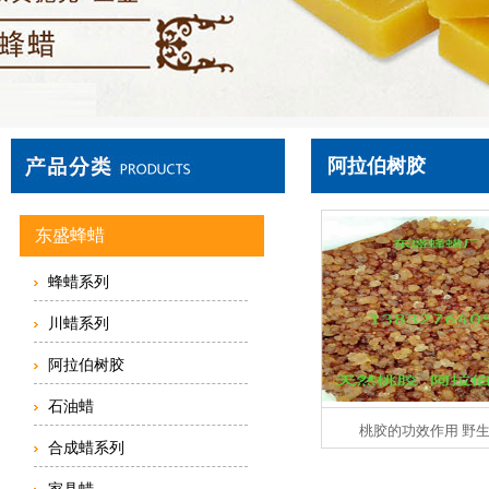
阿拉伯树胶
东盛蜂蜡
蜂蜡系列
川蜡系列
阿拉伯树胶
石油蜡
桃胶的功效作用 野
合成蜡系列