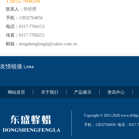
13832764056
联系人：
辛经理
手机：
13832764056
电话：
0317-7766153
传真：
0317-7766253
邮箱：
dongshengfengla@yahoo.com.cn
友情链接
网站首页
关于我们
产品展示
资讯中心
Copyright © 2011-2026 www
手机：13832764056 电话：03