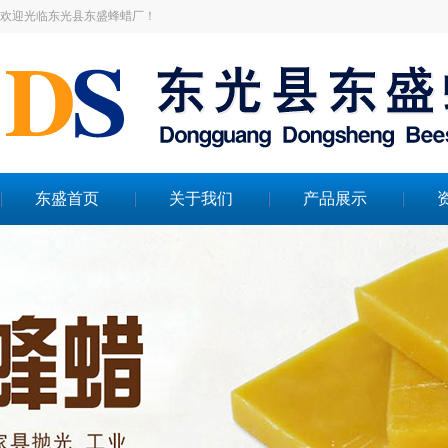
欢迎光临东光县东盛蜂蜡厂！
东盛首页
关于我们
产品展示