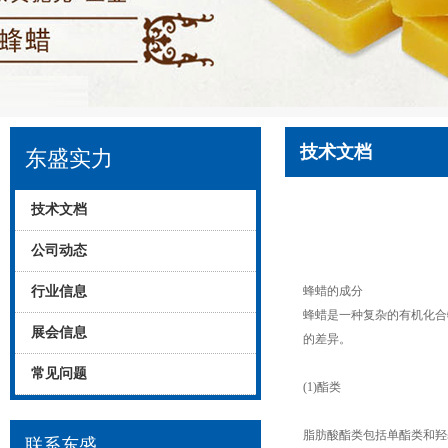
技术文档
东盛实力
技术文档
公司动态
行业信息
蜂蜡的成分
蜂蜡是一种复杂的有机化合
展会信息
的差异。
常见问题
(1)酯类
脂肪酸酯类包括单酯类和羟基
联系东盛