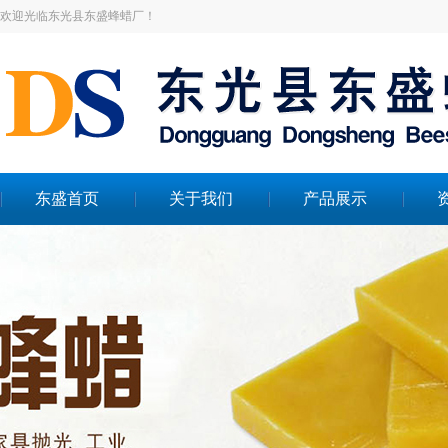
欢迎光临东光县东盛蜂蜡厂！
东盛首页
关于我们
产品展示