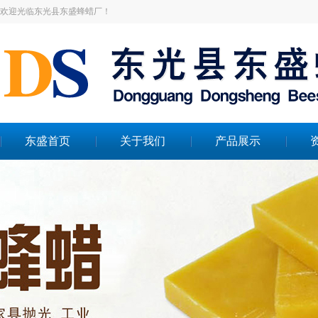
欢迎光临东光县东盛蜂蜡厂！
东盛首页
关于我们
产品展示