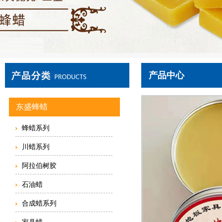
产品中心
东盛蜂蜡
蜂蜡系列
川蜡系列
阿拉伯树胶
石油蜡
合成蜡系列