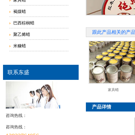
家具蜡
褐煤蜡
巴西棕榈蜡
跟此产品相关的产
聚乙烯蜡
米糠蜡
联系东盛
家具蜡
产品详情
咨询热线：
咨询热线：