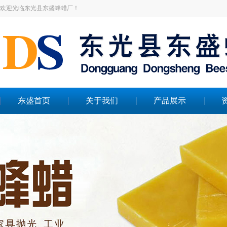
欢迎光临东光县东盛蜂蜡厂！
东盛首页
关于我们
产品展示