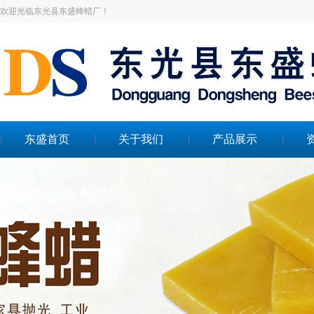
欢迎光临东光县东盛蜂蜡厂！
东盛首页
关于我们
产品展示