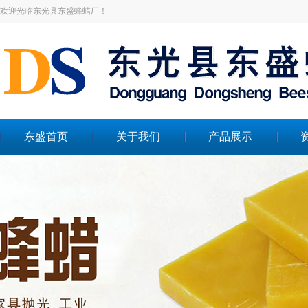
欢迎光临东光县东盛蜂蜡厂！
东盛首页
关于我们
产品展示