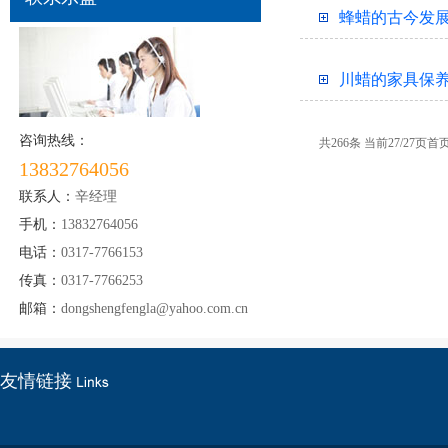
蜂蜡的古今发展
川蜡的家具保
咨询热线：
共266条 当前27/27页
首
13832764056
联系人：
辛经理
手机：
13832764056
电话：
0317-7766153
传真：
0317-7766253
邮箱：
dongshengfengla@yahoo.com.cn
友情链接