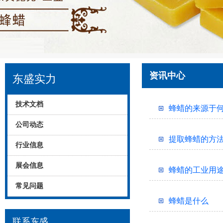
资讯中心
东盛实力
技术文档
蜂蜡的来源于
公司动态
提取蜂蜡的方
行业信息
展会信息
蜂蜡的工业用
常见问题
蜂蜡是什么
联系东盛