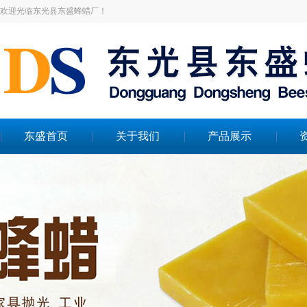
欢迎光临东光县东盛蜂蜡厂！
东盛首页
关于我们
产品展示