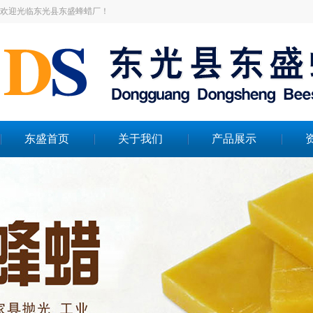
欢迎光临东光县东盛蜂蜡厂！
东盛首页
关于我们
产品展示