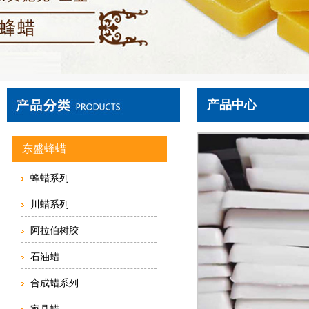
产品中心
东盛蜂蜡
蜂蜡系列
川蜡系列
阿拉伯树胶
石油蜡
合成蜡系列