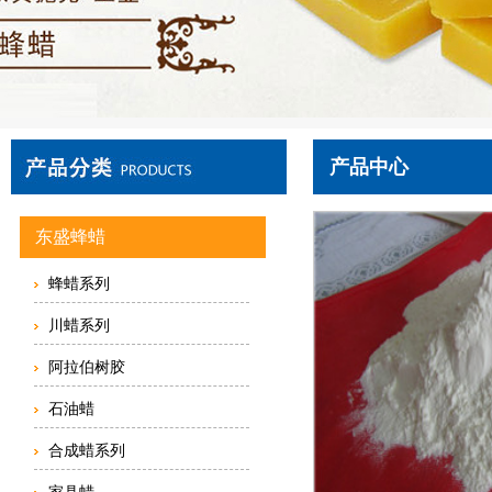
产品中心
东盛蜂蜡
蜂蜡系列
川蜡系列
阿拉伯树胶
石油蜡
合成蜡系列