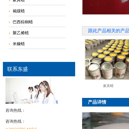
家具蜡
褐煤蜡
巴西棕榈蜡
跟此产品相关的产
聚乙烯蜡
米糠蜡
联系东盛
家具蜡
产品详情
咨询热线：
咨询热线：