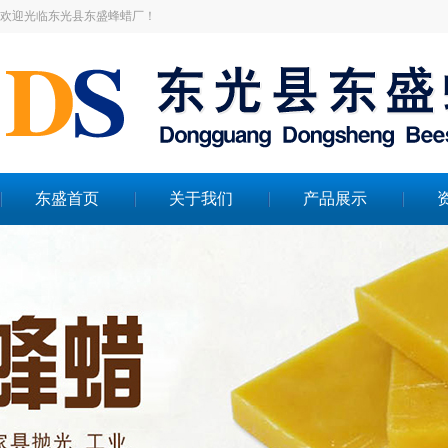
欢迎光临东光县东盛蜂蜡厂！
东盛首页
关于我们
产品展示