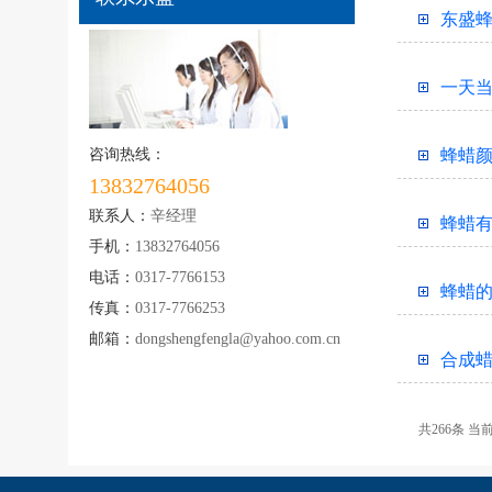
东盛
一天
咨询热线：
蜂蜡
13832764056
联系人：
辛经理
蜂蜡
手机：
13832764056
电话：
0317-7766153
蜂蜡
传真：
0317-7766253
邮箱：
dongshengfengla@yahoo.com.cn
合成
共266条 当前